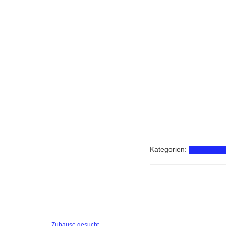
Kategorien:
Zuhause ges
Zuhause gesucht