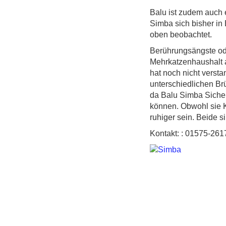
Balu ist zudem auch 
Simba sich bisher in
oben beobachtet.
Berührungsängste ode
Mehrkatzenhaushalt a
hat noch nicht versta
unterschiedlichen Br
da Balu Simba Sicher
können. Obwohl sie Ki
ruhiger sein. Beide s
Kontakt: : 01575-26