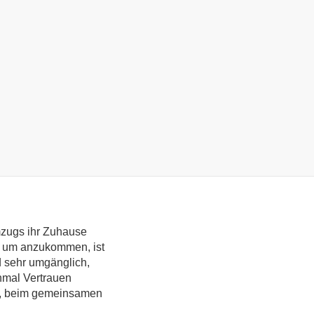
ttlung
mzugs ihr Zuhause
, um anzukommen, ist
d sehr umgänglich,
inmal Vertrauen
en, beim gemeinsamen