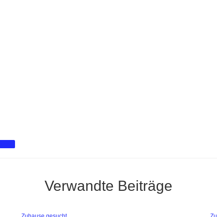
ucht
Verwandte Beiträge
Zuhause gesucht
Zu