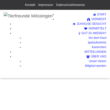
Kontakt
Impressum
Datenschutzhinweise
START
VERMISST
ZUHAUSE GESUCHT
VERMITTELT
GUT ZU WISSEN?
Vor dem Kauf
Blog
Igelaufnahme
Kaninchen
MITTEILUNGEN
ÜBER UNS
Unser Verein
Mitglied werden