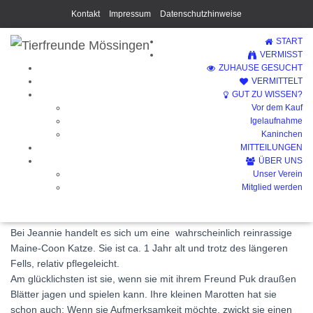
Kontakt
Impressum
Datenschutzhinweise
START
VERMISST
ZUHAUSE GESUCHT
VERMITTELT
GUT ZU WISSEN?
Vor dem Kauf
Jeannie (Vermittelt)
Igelaufnahme
Kaninchen
MITTEILUNGEN
ÜBER UNS
Unser Verein
Mitglied werden
Bei Jeannie handelt es sich um eine wahrscheinlich reinrassige
Maine-Coon Katze. Sie ist ca. 1 Jahr alt und trotz des längeren
Fells, relativ pflegeleicht.
Am glücklichsten ist sie, wenn sie mit ihrem Freund Puk draußen
Blätter jagen und spielen kann. Ihre kleinen Marotten hat sie
schon auch: Wenn sie Aufmerksamkeit möchte, zwickt sie einen