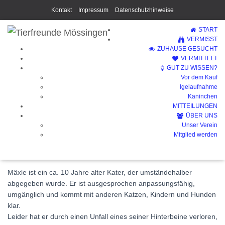
Kontakt
Impressum
Datenschutzhinweise
START
VERMISST
ZUHAUSE GESUCHT
VERMITTELT
GUT ZU WISSEN?
Vor dem Kauf
Mäxle (Vermittelt)
Igelaufnahme
Kaninchen
MITTEILUNGEN
ÜBER UNS
Unser Verein
Mitglied werden
Mäxle ist ein ca. 10 Jahre alter Kater, der umständehalber
abgegeben wurde. Er ist ausgesprochen anpassungsfähig,
umgänglich und kommt mit anderen Katzen, Kindern und Hunden
klar.
Leider hat er durch einen Unfall eines seiner Hinterbeine verloren,