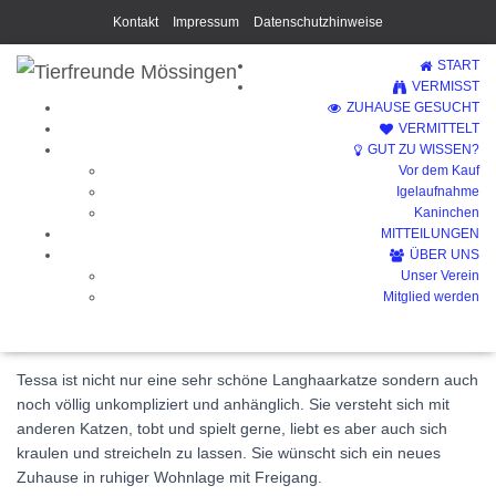
Kontakt
Impressum
Datenschutzhinweise
START
VERMISST
ZUHAUSE GESUCHT
VERMITTELT
GUT ZU WISSEN?
Vor dem Kauf
Tessa (Vermittelt)
Igelaufnahme
Kaninchen
MITTEILUNGEN
ÜBER UNS
Unser Verein
Mitglied werden
Tessa ist nicht nur eine sehr schöne Langhaarkatze sondern auch
noch völlig unkompliziert und anhänglich. Sie versteht sich mit
anderen Katzen, tobt und spielt gerne, liebt es aber auch sich
kraulen und streicheln zu lassen. Sie wünscht sich ein neues
Zuhause in ruhiger Wohnlage mit Freigang.