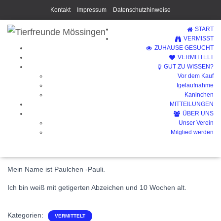
Kontakt
Impressum
Datenschutzhinweise
START
VERMISST
ZUHAUSE GESUCHT
VERMITTELT
GUT ZU WISSEN?
Vor dem Kauf
Paulchen-Pauli (Vermittelt)
Igelaufnahme
Kaninchen
MITTEILUNGEN
ÜBER UNS
Unser Verein
Mitglied werden
Mein Name ist Paulchen -Pauli.
Ich bin weiß mit getigerten Abzeichen und 10 Wochen alt.
Kategorien:
VERMITTELT