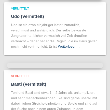
VERMITTELT
Udo (Vermittelt)
Udo ist ein etwa einjähriger Kater, zutraulich,
verschmust und anhänglich. Der selbstbewusste
Jungkater hat bisher vermutlich viel Zeit draußen
verbracht – daher hat er die Regeln, die im Haus gelten,
noch nicht verinnerlicht. Er ist
Weiterlesen…
VERMITTELT
Basti (Vermittelt)
Toni und Basti sind etwa 1 – 2 Jahre alt, unkompliziert
und sehr menschenbezogen. Sie sind gerne überall mit
dabei, lieben Streicheleinheiten und Spiele und sind auf
der Suche nach einem guten Zuhause, in dem