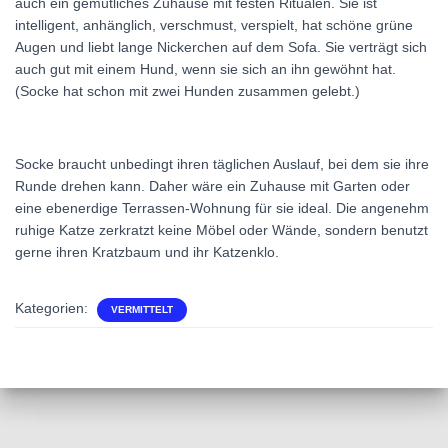
auch ein gemütliches Zuhause mit festen Ritualen. Sie ist
intelligent, anhänglich, verschmust, verspielt, hat schöne grüne
Augen und liebt lange Nickerchen auf dem Sofa. Sie verträgt sich
auch gut mit einem Hund, wenn sie sich an ihn gewöhnt hat.
(Socke hat schon mit zwei Hunden zusammen gelebt.)
Socke braucht unbedingt ihren täglichen Auslauf, bei dem sie ihre
Runde drehen kann. Daher wäre ein Zuhause mit Garten oder
eine ebenerdige Terrassen-Wohnung für sie ideal. Die angenehm
ruhige Katze zerkratzt keine Möbel oder Wände, sondern benutzt
gerne ihren Kratzbaum und ihr Katzenklo.
Kategorien:
VERMITTELT