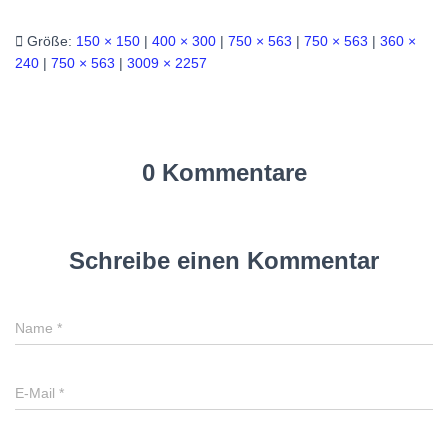
Größe:
150 × 150
|
400 × 300
|
750 × 563
|
750 × 563
|
360 ×
240
|
750 × 563
|
3009 × 2257
0 Kommentare
Schreibe einen Kommentar
Name
*
E-Mail
*