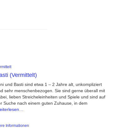
rmittelt
asti (Vermittelt)
ni und Basti sind etwa 1 – 2 Jahre alt, unkompliziert
d sehr menschenbezogen. Sie sind gerne überall mit
bei, lieben Streicheleinheiten und Spiele und sind auf
r Suche nach einem guten Zuhause, in dem
eiterlesen…
ere Informationen