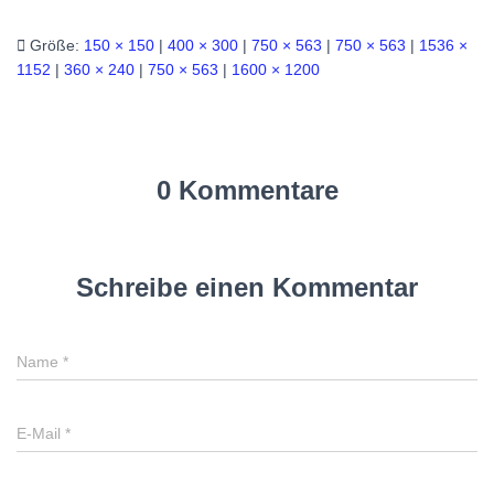
Größe:
150 × 150
|
400 × 300
|
750 × 563
|
750 × 563
|
1536 ×
1152
|
360 × 240
|
750 × 563
|
1600 × 1200
0 Kommentare
Schreibe einen Kommentar
Name
*
E-Mail
*