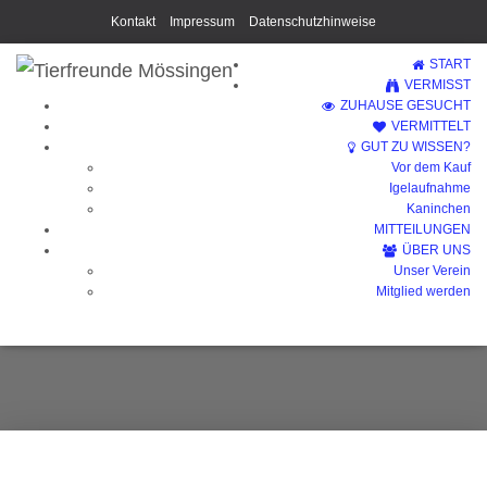
Kontakt
Impressum
Datenschutzhinweise
START
VERMISST
ZUHAUSE GESUCHT
VERMITTELT
GUT ZU WISSEN?
Vor dem Kauf
Igelaufnahme
Kaninchen
MITTEILUNGEN
ÜBER UNS
Unser Verein
Shiva
Mitglied werden