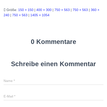
Größe:
150 × 150
|
400 × 300
|
750 × 563
|
750 × 563
|
360 ×
240
|
750 × 563
|
1405 × 1054
0 Kommentare
Schreibe einen Kommentar
Name
*
E-Mail
*