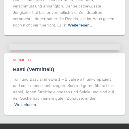
verschmust und anhänglich. Der selbstbewusste
Jungkater hat bisher vermutlich viel Zeit draußen
verbracht – daher hat er die Regeln, die im Haus gelten,
noch nicht verinnerlicht. Er ist
Weiterlesen…
VERMITTELT
Basti (Vermittelt)
Toni und Basti sind etwa 1 – 2 Jahre alt, unkompliziert
und sehr menschenbezogen. Sie sind gerne überall mit
dabei, lieben Streicheleinheiten und Spiele und sind auf
der Suche nach einem guten Zuhause, in dem
Weiterlesen…