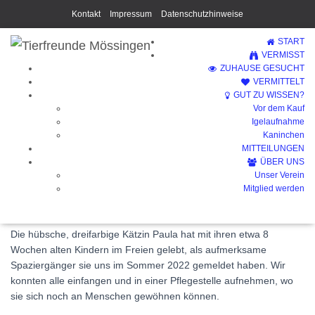
Kontakt
Impressum
Datenschutzhinweise
START
VERMISST
ZUHAUSE GESUCHT
VERMITTELT
GUT ZU WISSEN?
Vor dem Kauf
Paula (Vermittelt)
Igelaufnahme
Kaninchen
MITTEILUNGEN
ÜBER UNS
Unser Verein
Mitglied werden
Die hübsche, dreifarbige Kätzin Paula hat mit ihren etwa 8
Wochen alten Kindern im Freien gelebt, als aufmerksame
Spaziergänger sie uns im Sommer 2022 gemeldet haben. Wir
konnten alle einfangen und in einer Pflegestelle aufnehmen, wo
sie sich noch an Menschen gewöhnen können.