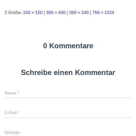
Größe:
150 × 150
|
300 × 400
|
360 × 240
|
768 × 1024
0 Kommentare
Schreibe einen Kommentar
Name
*
E-Mail
*
Website