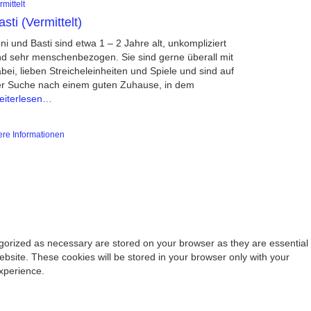
rmittelt
asti (Vermittelt)
ni und Basti sind etwa 1 – 2 Jahre alt, unkompliziert
d sehr menschenbezogen. Sie sind gerne überall mit
bei, lieben Streicheleinheiten und Spiele und sind auf
r Suche nach einem guten Zuhause, in dem
eiterlesen…
ere Informationen
egorized as necessary are stored on your browser as they are essential
ebsite. These cookies will be stored in your browser only with your
xperience.