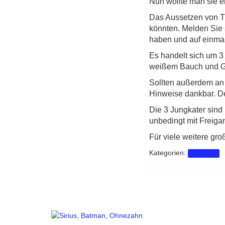
Nun wollte man sie e
Das Aussetzen von Ti
könnten. Melden Sie s
haben und auf einmal
Es handelt sich um 3 
weißem Bauch und G
Sollten außerdem an 
Hinweise dankbar. Der
Die 3 Jungkater sind
unbedingt mit Freigan
Für viele weitere gr
Kategorien:
Vermittelt