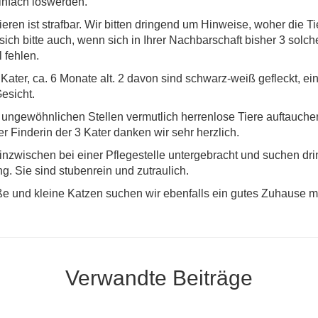
infach loswerden.
eren ist strafbar. Wir bitten dringend um Hinweise, woher die 
ich bitte auch, wenn sich in Ihrer Nachbarschaft bisher 3 solc
 fehlen.
Kater, ca. 6 Monate alt. 2 davon sind schwarz-weiß gefleckt, einer
esicht.
ungewöhnlichen Stellen vermutlich herrenlose Tiere auftauchen
 Finderin der 3 Kater danken wir sehr herzlich.
 inzwischen bei einer Pflegestelle untergebracht und suchen dri
g. Sie sind stubenrein und zutraulich.
oße und kleine Katzen suchen wir ebenfalls ein gutes Zuhause m
Verwandte Beiträge