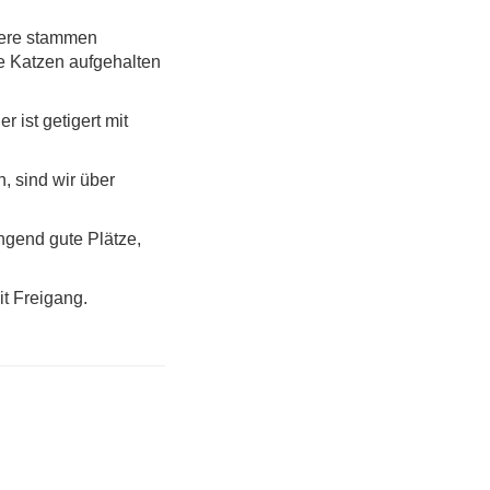
Tiere stammen
he Katzen aufgehalten
 ist getigert mit
, sind wir über
ngend gute Plätze,
it Freigang.