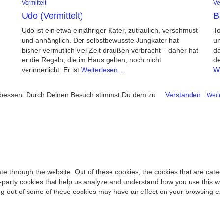
Vermittelt
Ve
Udo (Vermittelt)
B
Udo ist ein etwa einjähriger Kater, zutraulich, verschmust
To
und anhänglich. Der selbstbewusste Jungkater hat
un
bisher vermutlich viel Zeit draußen verbracht – daher hat
da
er die Regeln, die im Haus gelten, noch nicht
de
verinnerlicht. Er ist
Weiterlesen…
W
verbessen. Durch Deinen Besuch stimmst Du dem zu.
Verstanden
Weit
te through the website. Out of these cookies, the cookies that are cat
ird-party cookies that help us analyze and understand how you use this w
ing out of some of these cookies may have an effect on your browsing e