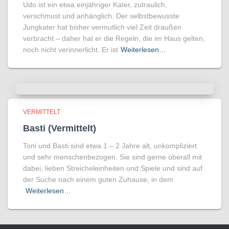
Udo ist ein etwa einjähriger Kater, zutraulich,
verschmust und anhänglich. Der selbstbewusste
Jungkater hat bisher vermutlich viel Zeit draußen
verbracht – daher hat er die Regeln, die im Haus gelten,
noch nicht verinnerlicht. Er ist
Weiterlesen…
VERMITTELT
Basti (Vermittelt)
Toni und Basti sind etwa 1 – 2 Jahre alt, unkompliziert
und sehr menschenbezogen. Sie sind gerne überall mit
dabei, lieben Streicheleinheiten und Spiele und sind auf
der Suche nach einem guten Zuhause, in dem
Weiterlesen…