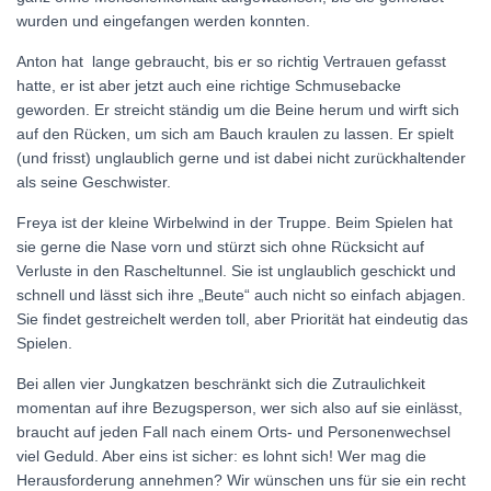
wurden und eingefangen werden konnten.
Anton hat lange gebraucht, bis er so richtig Vertrauen gefasst
hatte, er ist aber jetzt auch eine richtige Schmusebacke
geworden. Er streicht ständig um die Beine herum und wirft sich
auf den Rücken, um sich am Bauch kraulen zu lassen. Er spielt
(und frisst) unglaublich gerne und ist dabei nicht zurückhaltender
als seine Geschwister.
Freya ist der kleine Wirbelwind in der Truppe. Beim Spielen hat
sie gerne die Nase vorn und stürzt sich ohne Rücksicht auf
Verluste in den Rascheltunnel. Sie ist unglaublich geschickt und
schnell und lässt sich ihre „Beute“ auch nicht so einfach abjagen.
Sie findet gestreichelt werden toll, aber Priorität hat eindeutig das
Spielen.
Bei allen vier Jungkatzen beschränkt sich die Zutraulichkeit
momentan auf ihre Bezugsperson, wer sich also auf sie einlässt,
braucht auf jeden Fall nach einem Orts- und Personenwechsel
viel Geduld. Aber eins ist sicher: es lohnt sich! Wer mag die
Herausforderung annehmen? Wir wünschen uns für sie ein recht