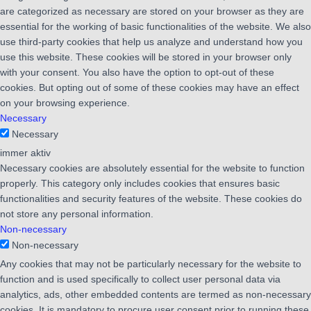
are categorized as necessary are stored on your browser as they are
essential for the working of basic functionalities of the website. We also
use third-party cookies that help us analyze and understand how you
use this website. These cookies will be stored in your browser only
with your consent. You also have the option to opt-out of these
cookies. But opting out of some of these cookies may have an effect
on your browsing experience.
Necessary
Necessary
immer aktiv
Necessary cookies are absolutely essential for the website to function
properly. This category only includes cookies that ensures basic
functionalities and security features of the website. These cookies do
not store any personal information.
Non-necessary
Non-necessary
Any cookies that may not be particularly necessary for the website to
function and is used specifically to collect user personal data via
analytics, ads, other embedded contents are termed as non-necessary
cookies. It is mandatory to procure user consent prior to running these