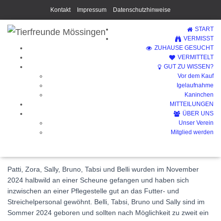
Kontakt
Impressum
Datenschutzhinweise
START
VERMISST
ZUHAUSE GESUCHT
VERMITTELT
GUT ZU WISSEN?
Vor dem Kauf
Sally (Vermittelt)
Igelaufnahme
Kaninchen
MITTEILUNGEN
ÜBER UNS
Unser Verein
Mitglied werden
Patti, Zora, Sally, Bruno, Tabsi und Belli wurden im November
2024 halbwild an einer Scheune gefangen und haben sich
inzwischen an einer Pflegestelle gut an das Futter- und
Streichelpersonal gewöhnt. Belli, Tabsi, Bruno und Sally sind im
Sommer 2024 geboren und sollten nach Möglichkeit zu zweit ein