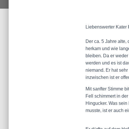
Liebenswerter Kater 
Der ca. 5 Jahre alte,
herkam und wie lange
bleiben. Da er weder
werden und es ist da
niemand. Er hat sehr
inzwischen ist er of
Mit sanfter Stimme b
Fell schimmert in de
Hingucker. Was sein Fu
musste, ist er auch 