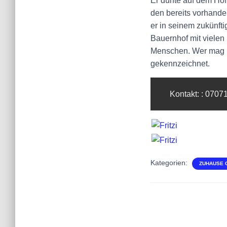
Er dürfte auf dem Hof
den bereits vorhande
er in seinem zukünfti
Bauernhof mit vielen
Menschen. Wer mag ih
gekennzeichnet.
Kontakt: : 070
Kategorien:
ZUHAUSE 