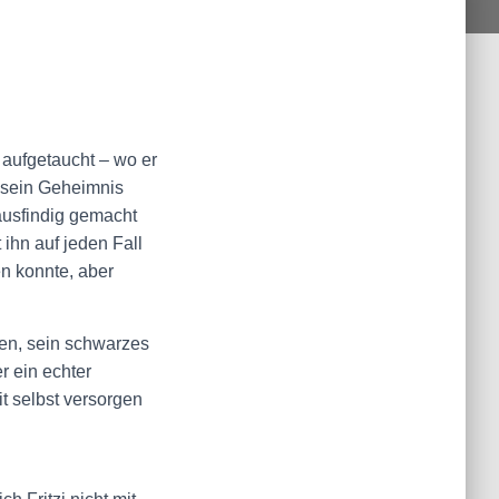
f aufgetaucht – wo er
 sein Geheimnis
 ausfindig gemacht
ihn auf jeden Fall
n konnte, aber
ten, sein schwarzes
r ein echter
it selbst versorgen