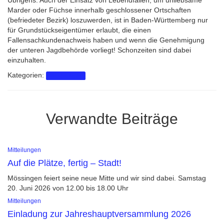
Übrigens: Auch der Einsatz von Lebendfallen, um unliebsame
Marder oder Füchse innerhalb geschlossener Ortschaften
(befriedeter Bezirk) loszuwerden, ist in Baden-Württemberg nur
für Grundstückseigentümer erlaubt, die einen
Fallensachkundenachweis haben und wenn die Genehmigung
der unteren Jagdbehörde vorliegt! Schonzeiten sind dabei
einzuhalten.
Kategorien:
Mitteilungen
Verwandte Beiträge
Mitteilungen
Auf die Plätze, fertig – Stadt!
Mössingen feiert seine neue Mitte und wir sind dabei. Samstag
20. Juni 2026 von 12.00 bis 18.00 Uhr
Mitteilungen
Einladung zur Jahreshauptversammlung 2026