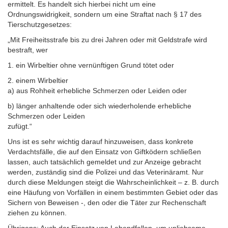
ermittelt. Es handelt sich hierbei nicht um eine
Ordnungswidrigkeit, sondern um eine Straftat nach § 17 des
Tierschutzgesetzes:
„Mit Freiheitsstrafe bis zu drei Jahren oder mit Geldstrafe wird
bestraft, wer
1. ein Wirbeltier ohne vernünftigen Grund tötet oder
2. einem Wirbeltier
a) aus Rohheit erhebliche Schmerzen oder Leiden oder
b) länger anhaltende oder sich wiederholende erhebliche
Schmerzen oder Leiden
zufügt.“
Uns ist es sehr wichtig darauf hinzuweisen, dass konkrete
Verdachtsfälle, die auf den Einsatz von Giftködern schließen
lassen, auch tatsächlich gemeldet und zur Anzeige gebracht
werden, zuständig sind die Polizei und das Veterinäramt. Nur
durch diese Meldungen steigt die Wahrscheinlichkeit – z. B. durch
eine Häufung von Vorfällen in einem bestimmten Gebiet oder das
Sichern von Beweisen -, den oder die Täter zur Rechenschaft
ziehen zu können.