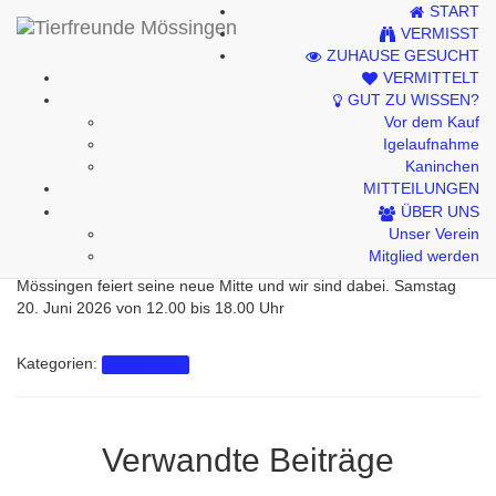
START
Kontakt
VERMISST
ZUHAUSE GESUCHT
Impressum
VERMITTELT
GUT ZU WISSEN?
Datenschutzhinweise
Vor dem Kauf
Igelaufnahme
Kaninchen
MITTEILUNGEN
Auf die Plätze, fertig – Stadt!
ÜBER UNS
Unser Verein
Mitglied werden
Mössingen feiert seine neue Mitte und wir sind dabei. Samstag
20. Juni 2026 von 12.00 bis 18.00 Uhr
Kategorien:
Mitteilungen
Verwandte Beiträge