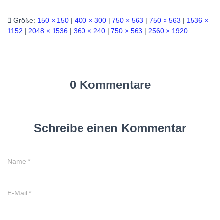
Größe:
150 × 150
|
400 × 300
|
750 × 563
|
750 × 563
|
1536 ×
1152
|
2048 × 1536
|
360 × 240
|
750 × 563
|
2560 × 1920
0 Kommentare
Schreibe einen Kommentar
Name
*
E-Mail
*