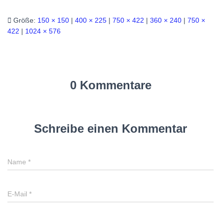
Größe:
150 × 150
|
400 × 225
|
750 × 422
|
360 × 240
|
750 ×
422
|
1024 × 576
0 Kommentare
Schreibe einen Kommentar
Name
*
E-Mail
*