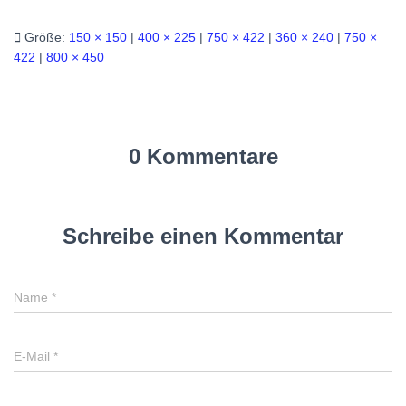
Größe:
150 × 150
|
400 × 225
|
750 × 422
|
360 × 240
|
750 ×
422
|
800 × 450
0 Kommentare
Schreibe einen Kommentar
Name
*
E-Mail
*