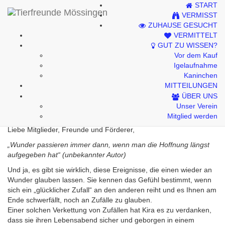
START
Kontakt
VERMISST
ZUHAUSE GESUCHT
Impressum
VERMITTELT
GUT ZU WISSEN?
Datenschutzhinweise
Vor dem Kauf
Igelaufnahme
Kaninchen
MITTEILUNGEN
Weihnachtsbrief 2019
ÜBER UNS
Unser Verein
Mitglied werden
Liebe Mitglieder, Freunde und Förderer,
„Wunder passieren immer dann, wenn man die Hoffnung längst
aufgegeben hat“ (unbekannter Autor)
Und ja, es gibt sie wirklich, diese Ereignisse, die einen wieder an
Wunder glauben lassen. Sie kennen das Gefühl bestimmt, wenn
sich ein „glücklicher Zufall“ an den anderen reiht und es Ihnen am
Ende schwerfällt, noch an Zufälle zu glauben.
Einer solchen Verkettung von Zufällen hat Kira es zu verdanken,
dass sie ihren Lebensabend sicher und geborgen in einem