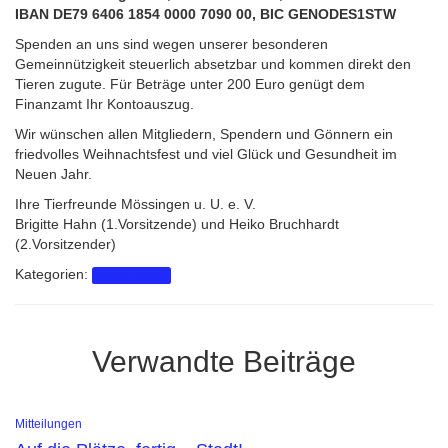
IBAN DE79 6406 1854 0000 7090 00, BIC GENODES1STW
Spenden an uns sind wegen unserer besonderen
Gemeinnützigkeit steuerlich absetzbar und kommen direkt den
Tieren zugute. Für Beträge unter 200 Euro genügt dem
Finanzamt Ihr Kontoauszug.
Wir wünschen allen Mitgliedern, Spendern und Gönnern ein
friedvolles Weihnachtsfest und viel Glück und Gesundheit im
Neuen Jahr.
Ihre Tierfreunde Mössingen u. U. e. V.
Brigitte Hahn (1.Vorsitzende) und Heiko Bruchhardt
(2.Vorsitzender)
Kategorien:
Mitteilungen
Verwandte Beiträge
Mitteilungen