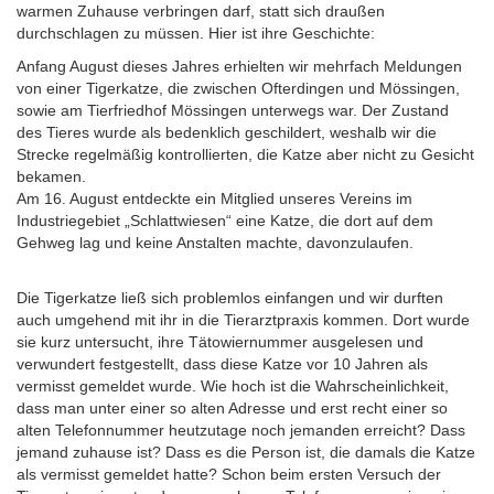
warmen Zuhause verbringen darf, statt sich draußen
durchschlagen zu müssen. Hier ist ihre Geschichte:
Anfang August dieses Jahres erhielten wir mehrfach Meldungen
von einer Tigerkatze, die zwischen Ofterdingen und Mössingen,
sowie am Tierfriedhof Mössingen unterwegs war. Der Zustand
des Tieres wurde als bedenklich geschildert, weshalb wir die
Strecke regelmäßig kontrollierten, die Katze aber nicht zu Gesicht
bekamen.
Am 16. August entdeckte ein Mitglied unseres Vereins im
Industriegebiet „Schlattwiesen“ eine Katze, die dort auf dem
Gehweg lag und keine Anstalten machte, davonzulaufen.
Die Tigerkatze ließ sich problemlos einfangen und wir durften
auch umgehend mit ihr in die Tierarztpraxis kommen. Dort wurde
sie kurz untersucht, ihre Tätowiernummer ausgelesen und
verwundert festgestellt, dass diese Katze vor 10 Jahren als
vermisst gemeldet wurde. Wie hoch ist die Wahrscheinlichkeit,
dass man unter einer so alten Adresse und erst recht einer so
alten Telefonnummer heutzutage noch jemanden erreicht? Dass
jemand zuhause ist? Dass es die Person ist, die damals die Katze
als vermisst gemeldet hatte? Schon beim ersten Versuch der