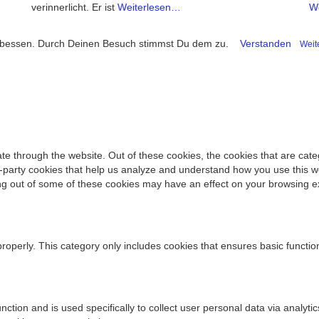
verinnerlicht. Er ist
Weiterlesen…
W
verbessen. Durch Deinen Besuch stimmst Du dem zu.
Verstanden
Weit
te through the website. Out of these cookies, the cookies that are cat
ird-party cookies that help us analyze and understand how you use this w
ing out of some of these cookies may have an effect on your browsing e
properly. This category only includes cookies that ensures basic functio
function and is used specifically to collect user personal data via ana