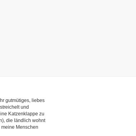
ehr gutmütiges, liebes
streichelt und
eine Katzenklappe zu
), die ländlich wohnt
ut, meine Menschen