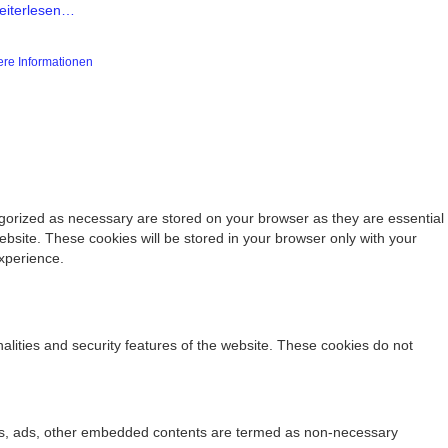
eiterlesen…
ere Informationen
egorized as necessary are stored on your browser as they are essential
ebsite. These cookies will be stored in your browser only with your
xperience.
nalities and security features of the website. These cookies do not
lytics, ads, other embedded contents are termed as non-necessary