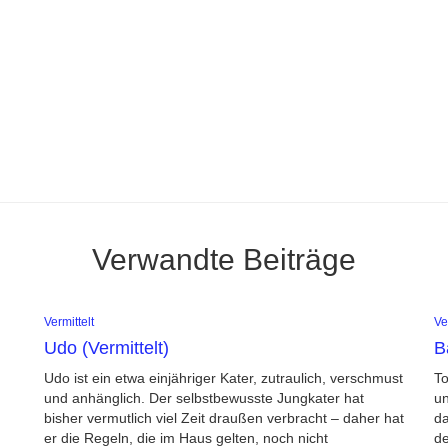
Verwandte Beiträge
Vermittelt
Ve
Udo (Vermittelt)
B
Udo ist ein etwa einjähriger Kater, zutraulich, verschmust
To
und anhänglich. Der selbstbewusste Jungkater hat
un
bisher vermutlich viel Zeit draußen verbracht – daher hat
da
er die Regeln, die im Haus gelten, noch nicht
de