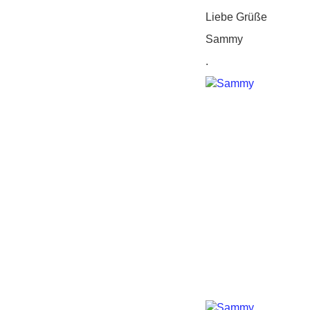
Liebe Grüße
Sammy
.