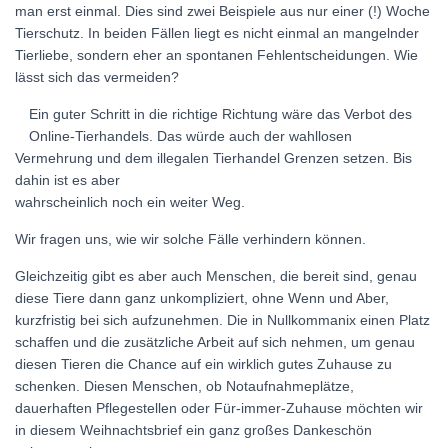
man erst einmal. Dies sind zwei Beispiele aus nur einer (!) Woche
Tierschutz. In beiden Fällen liegt es nicht einmal an mangelnder
Tierliebe, sondern eher an spontanen Fehlentscheidungen. Wie
lässt sich das vermeiden?
Ein guter Schritt in die richtige Richtung wäre das Verbot des
Online-Tierhandels. Das würde auch der wahllosen
Vermehrung und dem illegalen Tierhandel Grenzen setzen. Bis
dahin ist es aber
wahrscheinlich noch ein weiter Weg.
Wir fragen uns, wie wir solche Fälle verhindern können.
Gleichzeitig gibt es aber auch Menschen, die bereit sind, genau
diese Tiere dann ganz unkompliziert, ohne Wenn und Aber,
kurzfristig bei sich aufzunehmen. Die in Nullkommanix einen Platz
schaffen und die zusätzliche Arbeit auf sich nehmen, um genau
diesen Tieren die Chance auf ein wirklich gutes Zuhause zu
schenken. Diesen Menschen, ob Notaufnahmeplätze,
dauerhaften Pflegestellen oder Für-immer-Zuhause möchten wir
in diesem Weihnachtsbrief ein ganz großes Dankeschön