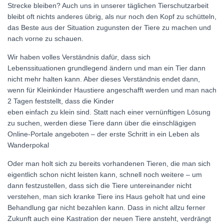
Strecke bleiben? Auch uns in unserer täglichen Tierschutzarbeit
bleibt oft nichts anderes übrig, als nur noch den Kopf zu schütteln,
das Beste aus der Situation zugunsten der Tiere zu machen und
nach vorne zu schauen.
Wir haben volles Verständnis dafür, dass sich
Lebenssituationen grundlegend ändern und man ein Tier dann
nicht mehr halten kann. Aber dieses Verständnis endet dann,
wenn für Kleinkinder Haustiere angeschafft werden und man nach
2 Tagen feststellt, dass die Kinder
eben einfach zu klein sind. Statt nach einer vernünftigen Lösung
zu suchen, werden diese Tiere dann über die einschlägigen
Online-Portale angeboten – der erste Schritt in ein Leben als
Wanderpokal
Oder man holt sich zu bereits vorhandenen Tieren, die man sich
eigentlich schon nicht leisten kann, schnell noch weitere – um
dann festzustellen, dass sich die Tiere untereinander nicht
verstehen, man sich kranke Tiere ins Haus geholt hat und eine
Behandlung gar nicht bezahlen kann. Dass in nicht allzu ferner
Zukunft auch eine Kastration der neuen Tiere ansteht, verdrängt