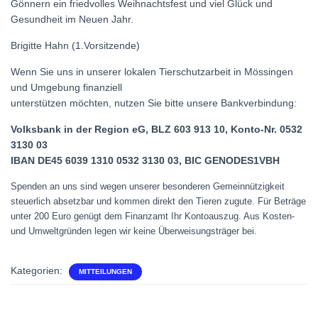
Gönnern ein friedvolles Weihnachtsfest und viel Glück und
Gesundheit im Neuen Jahr.
Brigitte Hahn (1.Vorsitzende)
Wenn Sie uns in unserer lokalen Tierschutzarbeit in Mössingen
und Umgebung finanziell
unterstützen möchten, nutzen Sie bitte unsere Bankverbindung:
Volksbank in der Region eG, BLZ 603 913 10, Konto-Nr. 0532
3130 03
IBAN DE45 6039 1310 0532 3130 03, BIC GENODES1VBH
Spenden an uns sind wegen unserer besonderen Gemeinnützigkeit
steuerlich absetzbar und kommen direkt den Tieren zugute. Für Beträge
unter 200 Euro genügt dem Finanzamt Ihr Kontoauszug. Aus Kosten-
und Umweltgründen legen wir keine Überweisungsträger bei.
Kategorien:
MITTEILUNGEN