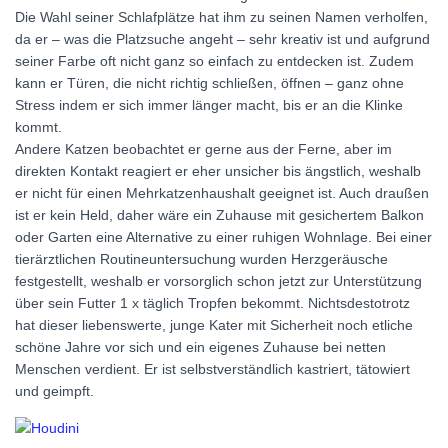
Die Wahl seiner Schlafplätze hat ihm zu seinen Namen verholfen,
da er – was die Platzsuche angeht – sehr kreativ ist und aufgrund
seiner Farbe oft nicht ganz so einfach zu entdecken ist. Zudem
kann er Türen, die nicht richtig schließen, öffnen – ganz ohne
Stress indem er sich immer länger macht, bis er an die Klinke
kommt.
Andere Katzen beobachtet er gerne aus der Ferne, aber im
direkten Kontakt reagiert er eher unsicher bis ängstlich, weshalb
er nicht für einen Mehrkatzenhaushalt geeignet ist. Auch draußen
ist er kein Held, daher wäre ein Zuhause mit gesichertem Balkon
oder Garten eine Alternative zu einer ruhigen Wohnlage. Bei einer
tierärztlichen Routineuntersuchung wurden Herzgeräusche
festgestellt, weshalb er vorsorglich schon jetzt zur Unterstützung
über sein Futter 1 x täglich Tropfen bekommt. Nichtsdestotrotz
hat dieser liebenswerte, junge Kater mit Sicherheit noch etliche
schöne Jahre vor sich und ein eigenes Zuhause bei netten
Menschen verdient. Er ist selbstverständlich kastriert, tätowiert
und geimpft.