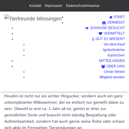
Kontakt
Impressum
Datenschutzhinweise
START
VERMISST
ZUHAUSE GESUCHT
VERMITTELT
GUT ZU WISSEN?
Vor dem Kauf
Houdini (Vermittelt)
Igelaufnahme
Kaninchen
MITTEILUNGEN
ÜBER UNS
Unser Verein
Mitglied werden
Houdini ist nicht nur ein echter Hingucker, sondern auch ein ganz
unkomplizierter Mitbewohner, der es einfach nur genießt dabei zu
sein. Obwohl er erst ca. 1 Jahr alt ist, gehört er eher zur
gemütlichen Sorte und braucht nicht ständig Bespaßung oder
Aufmerksamkeit, sondern hat auch gerne seine Ruhe oder schaut
sich aktiv im Fernsehen Tiersendungen an.