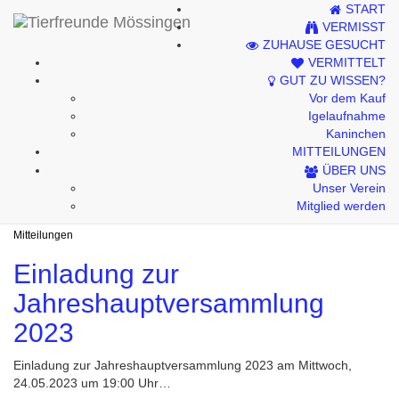
START
Kontakt
VERMISST
ZUHAUSE GESUCHT
Impressum
VERMITTELT
GUT ZU WISSEN?
Datenschutzhinweise
Vor dem Kauf
Igelaufnahme
Kaninchen
MITTEILUNGEN
Mitteilungen
ÜBER UNS
Unser Verein
Mitglied werden
Mitteilungen
Einladung zur
Jahreshauptversammlung
2023
Einladung zur Jahreshauptversammlung 2023 am Mittwoch,
24.05.2023 um 19:00 Uhr…