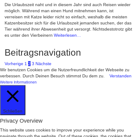
Die Urlaubszeit naht und in diesem Jahr sind auch Reisen wieder
möglich. Während man einen Hund mitnehmen kann, ist
verreisen mit Katze leider nicht so einfach, weshalb die meisten
Katzenbesitzer sich für die Urlaubszeit jemanden suchen, der das
Tier während ihrer Abwesenheit gut versorgt. Nichtsdestotrotz gibt
es unter den Vierbeinern
Weiterlesen…
Beitragsnavigation
Vorherige
1
2
3
Nächste
Wir benutzen Cookies um die Nutzerfreundlichkeit der Webseite zu
verbessen. Durch Deinen Besuch stimmst Du dem zu.
Verstanden
Weitere Informationen
Schließen
Privacy Overview
This website uses cookies to improve your experience while you
navigate through the website. Out of these cookies, the cookies that